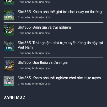
Th06
Slot365:
Chức năng bình luận bị tắt
Sàn
chơi
Slot365: Khám phá thế giới trò chơi quay có thưởng
11
slot
Th06
Slot365:
Chức năng bình luận bị tắt
trực
Khám
tuyến
phá
hàng
Slot365: Đánh giá và trải nghiệm
11
thế
đầu
Th06
Slot365:
Chức năng bình luận bị tắt
giới
Đánh
trò
giá
chơi
Slot365: Trải nghiệm slot trực tuyến đáng tin cậy tại
11
và
quay
Việt Nam
Th06
trải
có
Slot365:
Chức năng bình luận bị tắt
nghiệm
thưởng
Trải
nghiệm
Slot365: Giới thiệu và đánh giá
11
slot
Th06
Slot365:
Chức năng bình luận bị tắt
trực
Giới
tuyến
thiệu
Slot365: Khám phá trải nghiệm chơi slot trực tuyến
đáng
11
và
tin
Th06
Slot365:
Chức năng bình luận bị tắt
đánh
cậy
Khám
giá
tại
phá
Việt
trải
DANH MỤC
Nam
nghiệm
chơi