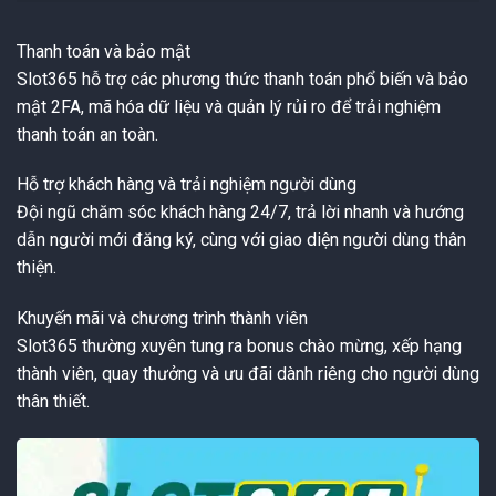
Thanh toán và bảo mật
Slot365 hỗ trợ các phương thức thanh toán phổ biến và bảo
mật 2FA, mã hóa dữ liệu và quản lý rủi ro để trải nghiệm
thanh toán an toàn.
Hỗ trợ khách hàng và trải nghiệm người dùng
Đội ngũ chăm sóc khách hàng 24/7, trả lời nhanh và hướng
dẫn người mới đăng ký, cùng với giao diện người dùng thân
thiện.
Khuyến mãi và chương trình thành viên
Slot365 thường xuyên tung ra bonus chào mừng, xếp hạng
thành viên, quay thưởng và ưu đãi dành riêng cho người dùng
thân thiết.