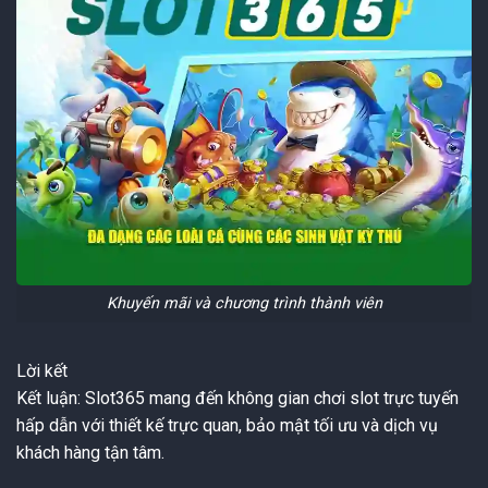
Khuyến mãi và chương trình thành viên
Lời kết
Kết luận: Slot365 mang đến không gian chơi slot trực tuyến
hấp dẫn với thiết kế trực quan, bảo mật tối ưu và dịch vụ
khách hàng tận tâm.