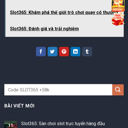
Slot365: Khám phá thế giới trò chơi quay có thưởng
Slot365: Đánh giá và trải nghiệm
BÀI VIẾT MỚI
Slot365: Sàn chơi slot trực tuyến hàng đầu
11