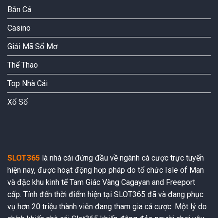
slot
Bắn Cá
trực
tuyến
Casino
Giải Mã Sổ Mơ
Thể Thao
Top Nhà Cái
Xổ Số
SLOT365
là nhà cái đứng đầu về ngành cá cược trực tuyến
hiện nay, được hoạt động hợp pháp do tổ chức Isle of Man
và đặc khu kinh tế Tam Giác Vàng Cagayan and Freeport
cấp. Tính đến thời điểm hiện tại SLOT365 đã và đang phục
vụ hơn 20 triệu thành viên đang tham gia cá cược. Một lý do