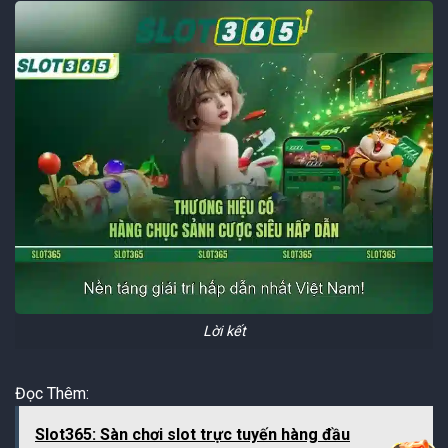
Lời kết
Đọc Thêm:
Slot365: Sàn chơi slot trực tuyến hàng đầu