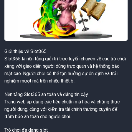
Giới thiệu về Slot365
Slot365 là nền tảng giải trí trực tuyến chuyên về các trò chơi
xèng với giao diện người dùng trực quan và hệ thống bảo
mật cao. Người chơi có thể tận hưởng sự ổn định và trải
nghiệm mượt mà trên nhiều thiết bị.
Nền tảng Slot365 an toàn và đáng tin cậy
Trang web áp dụng các tiêu chuẩn mã hóa và chứng thực
người dùng, cùng với kiểm tra tài chính thường xuyên để
đảm bảo an toàn cho người chơi.
Trò chơi đa dạng slot