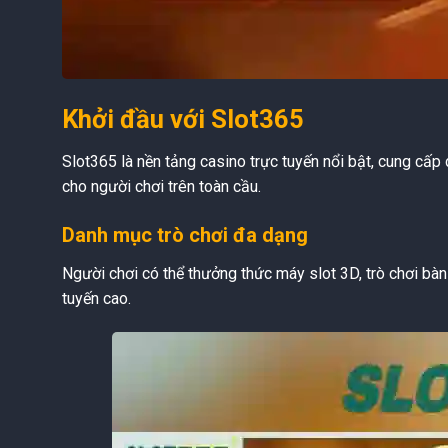
Khởi đầu với Slot365
Slot365 là nền tảng casino trực tuyến nổi bật, cung cấp
cho người chơi trên toàn cầu.
Danh mục trò chơi đa dạng
Người chơi có thể thưởng thức máy slot 3D, trò chơi bàn 
tuyến cao.