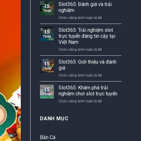
phá
Slot365: Đánh giá và trải
đầu
15
thế
nghiệm
Th06
giới
Slot365:
Chức năng bình luận bị tắt
trò
Đánh
chơi
giá
Slot365: Trải nghiệm slot
quay
15
và
có
trực tuyến đáng tin cậy tại
Th06
trải
thưởng
Việt Nam
nghiệm
Slot365:
Chức năng bình luận bị tắt
Trải
nghiệm
Slot365: Giới thiệu và đánh
15
slot
giá
Th06
trực
Slot365:
Chức năng bình luận bị tắt
tuyến
Giới
đáng
thiệu
Slot365: Khám phá trải
tin
15
và
cậy
nghiệm chơi slot trực tuyến
Th06
đánh
tại
Slot365:
Chức năng bình luận bị tắt
giá
Việt
Khám
Nam
phá
trải
DANH MỤC
nghiệm
chơi
slot
Bắn Cá
trực