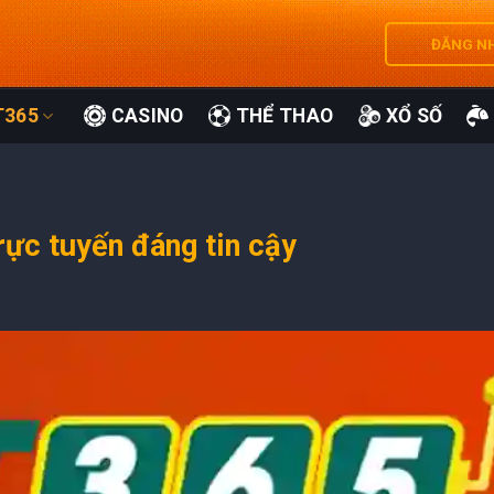
ĐĂNG N
T365
CASINO
THỂ THAO
XỔ SỐ
rực tuyến đáng tin cậy