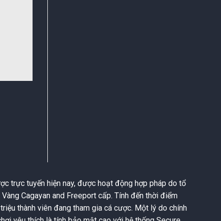
ợc trực tuyến hiện nay, được hoạt động hợp pháp do tổ
c Vàng Cagayan and Freeport cấp. Tính đến thời điểm
riệu thành viên đang tham gia cá cược. Một lý do chính
hơi yêu thích là tính bảo mật cao với hệ thống Secure