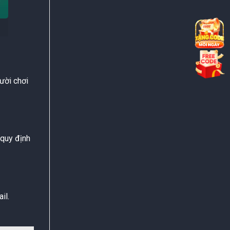
ười chơi
 quy định
il.