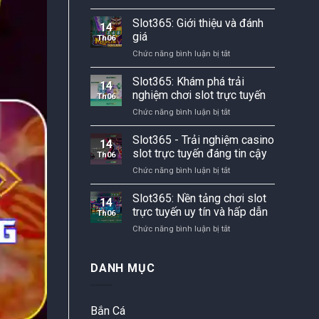
Trải
nghiệm
Slot365: Giới thiệu và đánh
14
slot
giá
Th06
trực
Slot365:
Chức năng bình luận bị tắt
tuyến
Giới
đáng
thiệu
Slot365: Khám phá trải
tin
14
và
cậy
nghiệm chơi slot trực tuyến
Th06
đánh
tại
Slot365:
Chức năng bình luận bị tắt
giá
Việt
Khám
Nam
phá
Slot365 - Trải nghiệm casino
14
trải
slot trực tuyến đáng tin cậy
Th06
nghiệm
Slot365
Chức năng bình luận bị tắt
chơi
-
slot
Trải
Slot365: Nền tảng chơi slot
trực
14
nghiệm
tuyến
trực tuyến uy tín và hấp dẫn
Th06
casino
Slot365:
Chức năng bình luận bị tắt
slot
Nền
trực
tảng
tuyến
chơi
DANH MỤC
đáng
slot
tin
trực
cậy
tuyến
Bắn Cá
uy