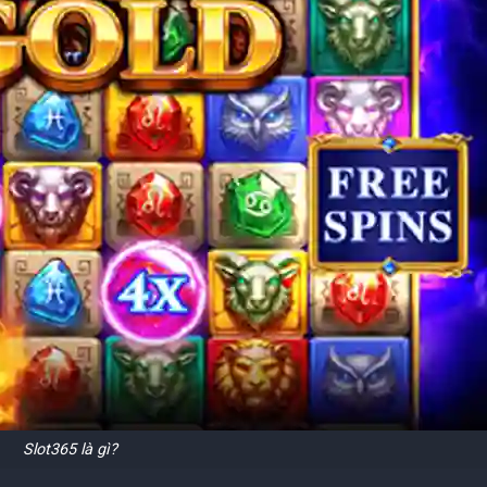
Slot365 là gì?