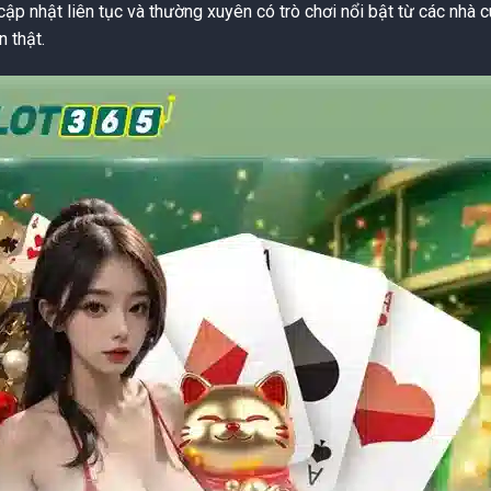
ập nhật liên tục và thường xuyên có trò chơi nổi bật từ các nhà 
n thật.