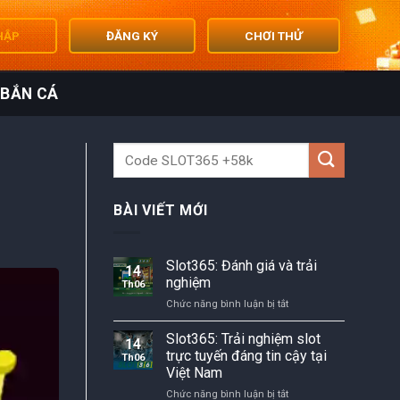
HẬP
ĐĂNG KÝ
CHƠI THỬ
BẮN CÁ
BÀI VIẾT MỚI
Slot365: Đánh giá và trải
14
nghiệm
Th06
Slot365:
Chức năng bình luận bị tắt
Đánh
giá
Slot365: Trải nghiệm slot
14
và
trực tuyến đáng tin cậy tại
Th06
trải
Việt Nam
nghiệm
Slot365:
Chức năng bình luận bị tắt