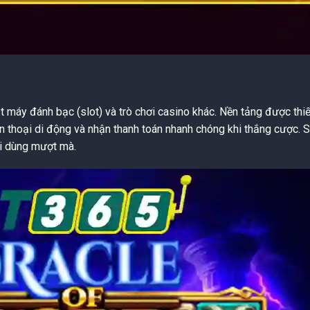
t máy đánh bạc (slot) và trò chơi casino khác. Nền tảng được thiế
ện thoại di động và nhận thanh toán nhanh chóng khi thắng cược. 
ời dùng mượt mà.