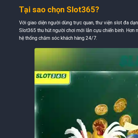
Tại sao chọn Slot365?
Với giao diện người dùng trực quan, thư viện slot đa dạn
Slot365 thu hút người chơi mới lẫn cựu chiến binh. Hơn n
hệ thống chăm sóc khách hàng 24/7.