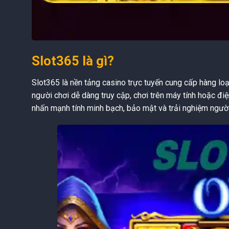
Slot365 là gì?
Slot365 là nền tảng casino trực tuyến cung cấp hàng loạ
người chơi dễ dàng truy cập, chơi trên máy tính hoặc đi
nhấn mạnh tính minh bạch, bảo mật và trải nghiệm ngư