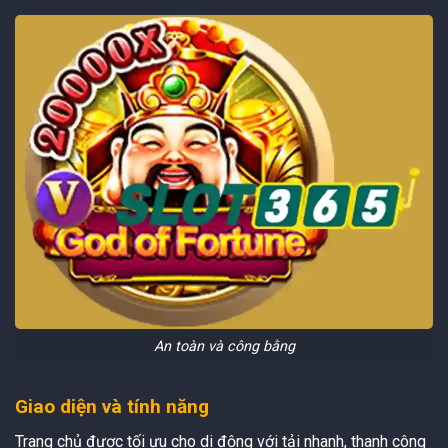
An toàn và công bằng
Giao diện và tính năng
Trang chủ được tối ưu cho di động với tải nhanh, thanh công