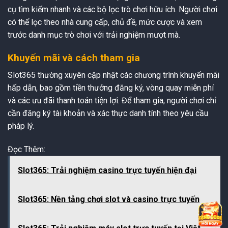
cụ tìm kiếm nhanh và các bộ lọc trò chơi hữu ích. Người chơi
có thể lọc theo nhà cung cấp, chủ đề, mức cược và xem
trước danh mục trò chơi với trải nghiệm mượt mà.
Khuyến mãi và cách tham gia
Slot365 thường xuyên cập nhật các chương trình khuyến mãi
hấp dẫn, bao gồm tiền thưởng đăng ký, vòng quay miễn phí
và các ưu đãi thanh toán tiện lợi. Để tham gia, người chơi chỉ
cần đăng ký tài khoản và xác thực danh tính theo yêu cầu
pháp lý.
Đọc Thêm:
Slot365: Trải nghiệm casino trực tuyến hiện đại
Slot365: Nền tảng chơi slot và casino trực tuyến