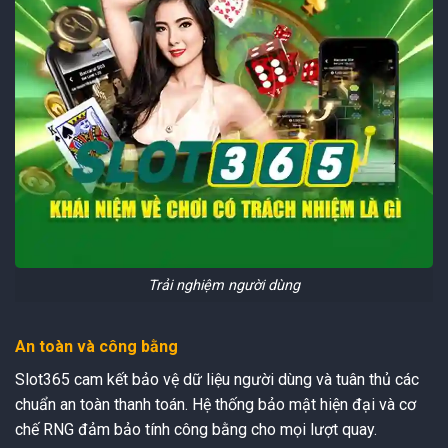
Trải nghiệm người dùng
An toàn và công bằng
Slot365 cam kết bảo vệ dữ liệu người dùng và tuân thủ các
chuẩn an toàn thanh toán. Hệ thống bảo mật hiện đại và cơ
chế RNG đảm bảo tính công bằng cho mọi lượt quay.