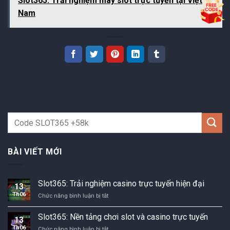
Slot365: Trải nghiệm máy slot trực tuyến tại Việt
Nam
BÀI VIẾT MỚI
Slot365: Trải nghiệm casino trực tuyến hiện đại
13
Th06
Slot365:
Chức năng bình luận bị tắt
Trải
nghiệm
Slot365: Nền tảng chơi slot và casino trực tuyến
13
casino
Th06
Slot365:
Chức năng bình luận bị tắt