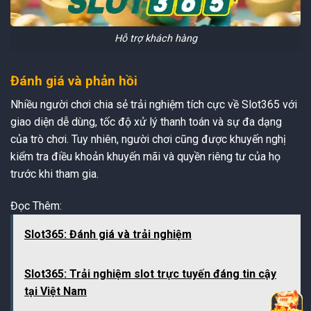
Hỗ trợ khách hàng
Đánh giá và phản hồi
Nhiều người chơi chia sẻ trải nghiệm tích cực về Slot365 với
giao diện dễ dùng, tốc độ xử lý thanh toán và sự đa dạng
của trò chơi. Tuy nhiên, người chơi cũng được khuyến nghị
kiểm tra điều khoản khuyến mãi và quyền riêng tư của họ
trước khi tham gia.
Đọc Thêm:
Slot365: Đánh giá và trải nghiệm
Slot365: Trải nghiệm slot trực tuyến đáng tin cậy
tại Việt Nam