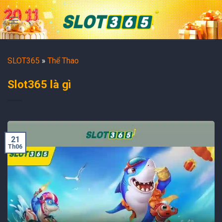
Skip
to
content
SLOT365
»
Thể Thao
Slot365 là gì
21
Th06