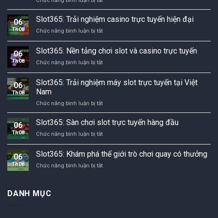
Chức năng bình luận bị tắt
-
Nền
Slot365: Trải nghiệm casino trực tuyến hiện đại
06
tảng
Th08
Slot365:
Chức năng bình luận bị tắt
slot
Trải
trực
nghiệm
Slot365: Nền tảng chơi slot và casino trực tuyến
tuyến
06
casino
phổ
Th08
Slot365:
Chức năng bình luận bị tắt
trực
biến
Nền
tuyến
tại
tảng
hiện
Slot365: Trải nghiệm máy slot trực tuyến tại Việt
Việt
06
chơi
đại
Nam
Nam
Th08
slot
Slot365:
Chức năng bình luận bị tắt
và
Trải
casino
nghiệm
trực
Slot365: Sàn chơi slot trực tuyến hàng đầu
06
máy
tuyến
Th08
Slot365:
Chức năng bình luận bị tắt
slot
Sàn
trực
chơi
Slot365: Khám phá thế giới trò chơi quay có thưởng
tuyến
06
slot
tại
Th08
Slot365:
Chức năng bình luận bị tắt
trực
Việt
Khám
tuyến
Nam
phá
hàng
thế
đầu
DANH MỤC
giới
trò
chơi