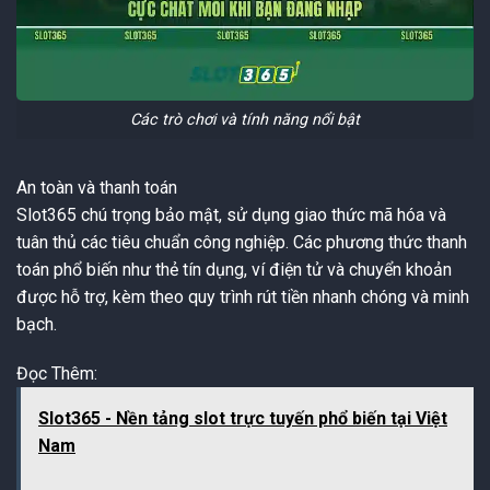
Các trò chơi và tính năng nổi bật
An toàn và thanh toán
Slot365 chú trọng bảo mật, sử dụng giao thức mã hóa và
tuân thủ các tiêu chuẩn công nghiệp. Các phương thức thanh
toán phổ biến như thẻ tín dụng, ví điện tử và chuyển khoản
được hỗ trợ, kèm theo quy trình rút tiền nhanh chóng và minh
bạch.
Đọc Thêm:
Slot365 - Nền tảng slot trực tuyến phổ biến tại Việt
Nam