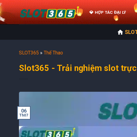
Skip
to
💎 HỢP TÁC ĐẠI LÝ
content
SLO
SLOT365
»
Thể Thao
Slot365 - Trải nghiệm slot trự
06
Th07