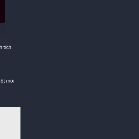
 tích
một môi