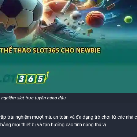
i nghiệm slot trực tuyến hàng đầu
cấp trải nghiệm mượt mà, an toàn và đa dạng trò chơi từ các nhà 
bằng mọi thiết bị và tận hưởng các tính năng thú vị.