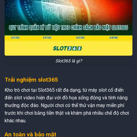
Slot365 là gì?
Trải nghiệm slot365
Kho trò chơi tại Slot365 rất đa dạng, từ máy slot cổ điển
đến slot video hiện đại với đồ họa sống động và tính năng
thưởng độc đáo. Người chơi có thể thử vận may miễn phí
trước khi chơi bằng tiền thật và khám phá nhiều chế độ chơi
khác nhau.
An toàn và bảo mật