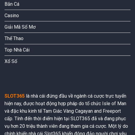
Bắn Cá
uy
tín
Casino
và
hấp
dẫn
Giải Mã Sổ Mơ
Thể Thao
Top Nhà Cái
Xổ Số
SLOT365
là nhà cái đứng đầu về ngành cá cược trực tuyến
hiện nay, được hoạt động hợp pháp do tổ chức Isle of Man
và đặc khu kinh tế Tam Giác Vàng Cagayan and Freeport
cấp. Tính đến thời điểm hiện tại SLOT365 đã và đang phục
vụ hơn 20 triệu thành viên đang tham gia cá cược. Một lý do
chính khiến nhà cái Slot365 khiến đông đảo người chơi yêu