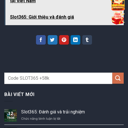
tại Việt Nam
Slot365: Giới thiệu và đánh giá
BÀI VIẾT MỚI
Slot365: Đánh giá và trải nghiệm
12
Th06
Slot365:
Chức năng bình luận bị tắt
Đánh