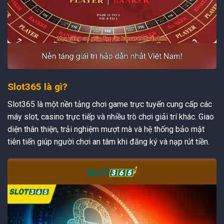
Slot365 là gì?
Slot365 là một nền tảng chơi game trực tuyến cung cấp các
máy slot, casino trực tiếp và nhiều trò chơi giải trí khác. Giao
diện thân thiện, trải nghiệm mượt mà và hệ thống bảo mật
tiên tiến giúp người chơi an tâm khi đăng ký và nạp rút tiền.