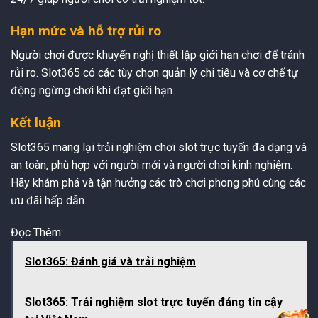
Hạn mức và hỗ trợ rủi ro
Người chơi được khuyến nghị thiết lập giới hạn chơi để tránh
rủi ro. Slot365 có các tùy chọn quản lý chi tiêu và cơ chế tự
động ngừng chơi khi đạt giới hạn.
Kết luận
Slot365 mang lại trải nghiệm chơi slot trực tuyến đa dạng và
an toàn, phù hợp với người mới và người chơi kinh nghiệm.
Hãy khám phá và tận hưởng các trò chơi phong phú cùng các
ưu đãi hấp dẫn.
Đọc Thêm:
Slot365: Đánh giá và trải nghiệm
Slot365: Trải nghiệm slot trực tuyến đáng tin cậy