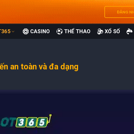
ĐĂNG N
T365
CASINO
THỂ THAO
XỔ SỐ
yến an toàn và đa dạng