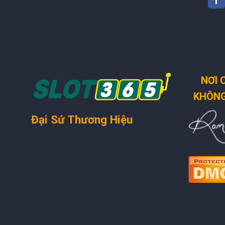
NƠI 
KHÔNG
Đại Sứ Thương Hiệu