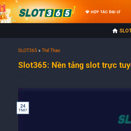
Skip
to
💎 HỢP TÁC ĐẠI LÝ
content
SLO
SLOT365
»
Thể Thao
Slot365: Nền tảng slot trực tu
24
Th07