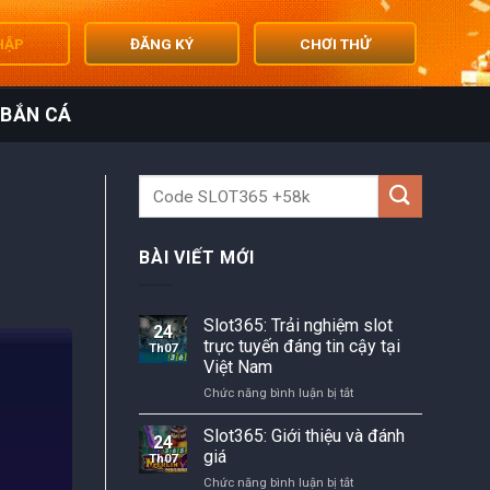
HẬP
ĐĂNG KÝ
CHƠI THỬ
BẮN CÁ
BÀI VIẾT MỚI
Slot365: Trải nghiệm slot
24
trực tuyến đáng tin cậy tại
Th07
Việt Nam
Slot365:
Chức năng bình luận bị tắt
Trải
nghiệm
Slot365: Giới thiệu và đánh
24
slot
giá
Th07
trực
Slot365:
Chức năng bình luận bị tắt
tuyến