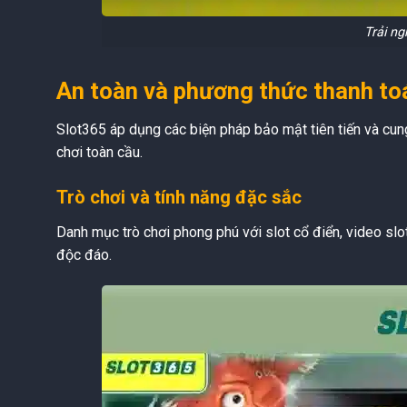
Trải ng
An toàn và phương thức thanh to
Slot365 áp dụng các biện pháp bảo mật tiên tiến và cun
chơi toàn cầu.
Trò chơi và tính năng đặc sắc
Danh mục trò chơi phong phú với slot cổ điển, video slo
độc đáo.