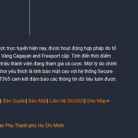
ợc trực tuyến hiện nay, được hoạt động hợp pháp do tổ
c Vàng Cagayan and Freeport cấp. Tính đến thời điểm
riệu thành viên đang tham gia cá cược. Một lý do chính
hơi yêu thích là tính bảo mật cao với hệ thống Secure
T365 cam kết đảm bảo các thông tin dữ liệu luôn được
a
|
Bản Quyền
|
Bảo Mật
|
Liên Hệ Slot365
|
Site Map
⭐️
n Phu Thanh pho Ho Chi Minh