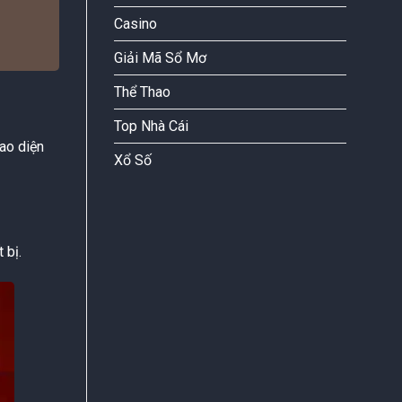
tuyến
Casino
đỉnh
cao
Giải Mã Sổ Mơ
Thể Thao
Top Nhà Cái
iao diện
Xổ Số
 bị.