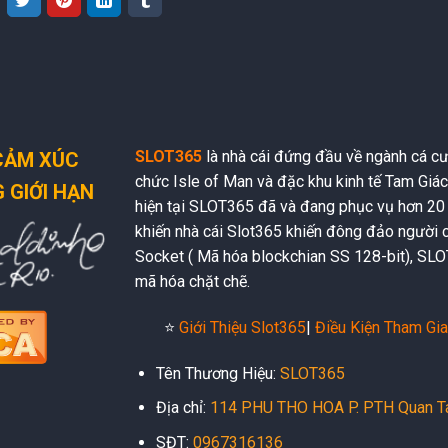
SLOT365
là nhà cái đứng đầu về ngành cá cư
CẢM XÚC
chức Isle of Man và đặc khu kinh tế Tam Giá
 GIỚI HẠN
hiện tại SLOT365 đã và đang phục vụ hơn 20 t
khiến nhà cái Slot365 khiến đông đảo người c
Socket ( Mã hóa blockchian SS 128-bit), SLO
mã hóa chặt chẽ.
⭐️
Giới Thiệu Slot365
|
Điều Kiện Tham Gi
Tên Thương Hiệu:
SLOT365
Địa chỉ:
114 PHU THO HOA P. PTH Quan Ta
SĐT:
0967316136