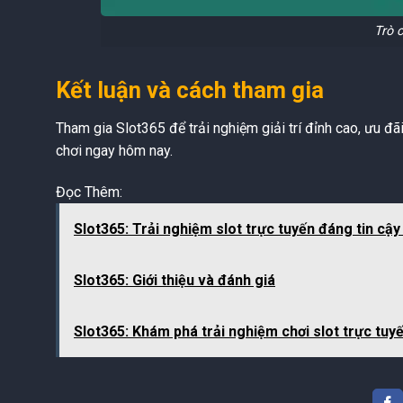
Trò 
Kết luận và cách tham gia
Tham gia Slot365 để trải nghiệm giải trí đỉnh cao, ưu 
chơi ngay hôm nay.
Đọc Thêm:
Slot365: Trải nghiệm slot trực tuyến đáng tin cậy
Slot365: Giới thiệu và đánh giá
Slot365: Khám phá trải nghiệm chơi slot trực tuy