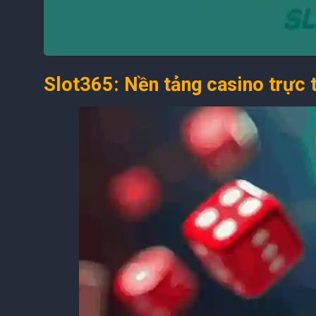
Slot365: Nền tảng casino trực 