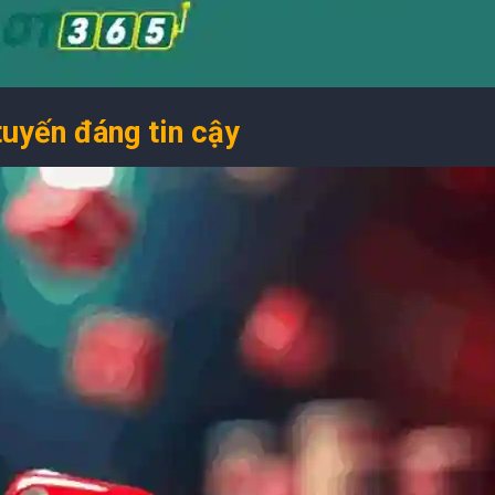
tuyến đáng tin cậy