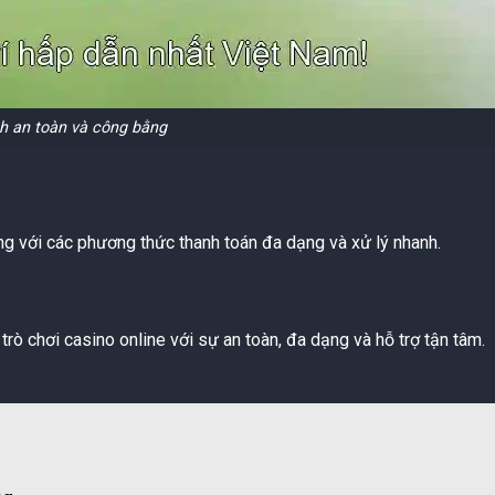
h an toàn và công bằng
ng với các phương thức thanh toán đa dạng và xử lý nhanh.
trò chơi casino online với sự an toàn, đa dạng và hỗ trợ tận tâm.