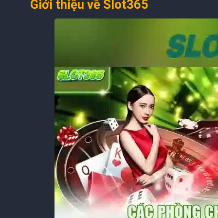
Giới thiệu về Slot365