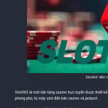
Slot365: Nền t
Slot365 là một nền tảng casino trực tuyến được thiết kế 
phong phú, từ máy slot đến bàn casino và jackpot.