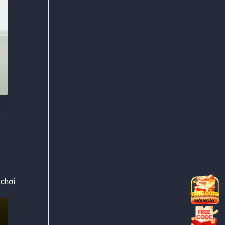
chơi.