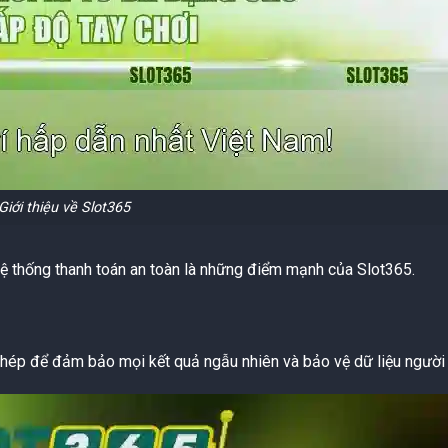
Giới thiệu về Slot365
hệ thống thanh toán an toàn là những điểm mạnh của Slot365.
p để đảm bảo mọi kết quả ngẫu nhiên và bảo vệ dữ liệu người 