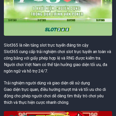
Slot365 là nền tảng slot trực tuyến đáng tin cậy
Slot365 cung cấp trải nghiệm chơi slot trực tuyến an toàn và
công bằng với giấy phép hợp lệ và RNG được kiểm tra.
Người chơi Việt Nam có thể tận hưởng giao diện tối ưu, đa
ngôn ngữ và hỗ trợ 24/7.
Trải nghiệm người dùng và giao diện dễ sử dụng
Giao diện trực quan, điều hướng mượt mà và tối ưu cho di
động cho phép người chơi dễ dàng tìm thấy trò chơi yêu
thích và thực hiện cược nhanh chóng.