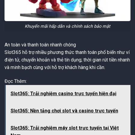
Khuyến mãi hấp dẫn và chính sách bảo mật
An toàn và thanh toán nhanh chóng
Slot365 hỗ trợ nhiều phương thức thanh toán phổ biến như ví
điện tử, chuyển khoản và thẻ tín dụng; thời gian rút tiền nhanh
và minh bạch cùng với hỗ trợ khách hàng khi cần.
Đọc Thêm:
Slot365: Trải nghiệm casino trực tuyến hiện đại
Slot365: Nền tảng chơi slot và casino trực tuyến
Slot365: Trải nghiệm máy slot trực tuyến tại Việt