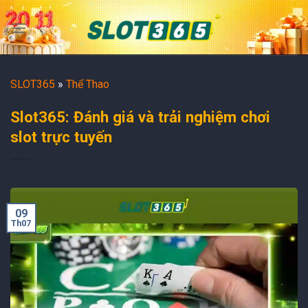
Skip
to
content
SLOT365
»
Thể Thao
Slot365: Đánh giá và trải nghiệm chơi
slot trực tuyến
09
Th07