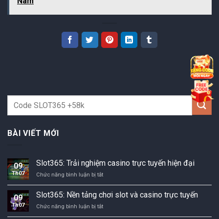
Nam
BÀI VIẾT MỚI
Slot365: Trải nghiệm casino trực tuyến hiện đại
09
Th07
Slot365:
Chức năng bình luận bị tắt
Trải
nghiệm
Slot365: Nền tảng chơi slot và casino trực tuyến
09
casino
Th07
Slot365:
Chức năng bình luận bị tắt
trực
Nền
tuyến