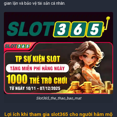
gian lận và bảo vệ tài sản cá nhân.
Slot365_the_thao_bao_mat
Lợi ích khi tham gia slot365 cho người hâm mộ