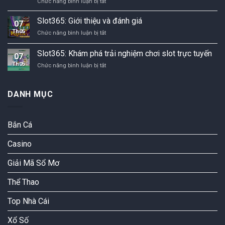
Slot365:
Chức năng bình luận bị tắt
nghiệm
thưởng
Trải
nghiệm
Slot365: Giới thiệu và đánh giá
07
slot
Th05
Slot365:
Chức năng bình luận bị tắt
trực
Giới
tuyến
thiệu
Slot365: Khám phá trải nghiệm chơi slot trực tuyến
đáng
07
và
tin
Th05
Slot365:
Chức năng bình luận bị tắt
đánh
cậy
Khám
giá
tại
phá
Việt
trải
DANH MỤC
Nam
nghiệm
chơi
slot
Bắn Cá
trực
tuyến
Casino
Giải Mã Sổ Mơ
Thể Thao
Top Nhà Cái
Xổ Số