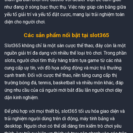
như đang ở sòng bạc thực thụ. Việc này giúp cân bằng giữa
yếu tố giải trí và yếu tố đặt cược, mang lại trải nghiệm toàn
diện cho người chơi.
Các sản phẩm nổi bật tại slot365
Slot365 không chỉ là một sàn cược thể thao; đây còn là một
nguồn giải trí đa dạng với nhiều thể loại trò chơi. Trong phần
slots, người chơi tìm thấy hàng trăm tựa game từ các nhà
cung cấp uy tín, với đồ họa sống động và mức trả thưởng
cạnh tranh. Đối với cược thể thao, nền tảng cung cấp thị
trường bóng đá, tennis, basketball và nhiều môn khác, đáp
ứng nhu cầu của cả người mới bắt đầu lẫn người chơi dày
dặn kinh nghiệm.
Để phù hợp với mọi thiết bị, slot365 tối ưu hóa giao diện và
trải nghiệm người dùng trên di động, máy tính bảng và
desktop. Người chơi có thể dễ dàng tìm kiếm trò chơi yêu