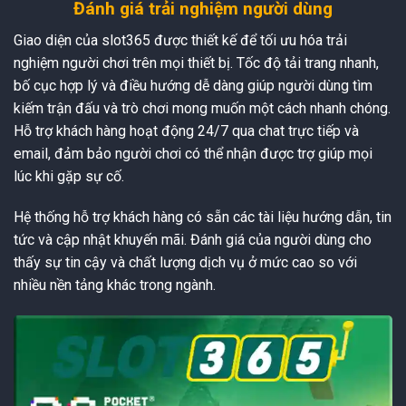
Đánh giá trải nghiệm người dùng
Giao diện của slot365 được thiết kế để tối ưu hóa trải
nghiệm người chơi trên mọi thiết bị. Tốc độ tải trang nhanh,
bố cục hợp lý và điều hướng dễ dàng giúp người dùng tìm
kiếm trận đấu và trò chơi mong muốn một cách nhanh chóng.
Hỗ trợ khách hàng hoạt động 24/7 qua chat trực tiếp và
email, đảm bảo người chơi có thể nhận được trợ giúp mọi
lúc khi gặp sự cố.
Hệ thống hỗ trợ khách hàng có sẵn các tài liệu hướng dẫn, tin
tức và cập nhật khuyến mãi. Đánh giá của người dùng cho
thấy sự tin cậy và chất lượng dịch vụ ở mức cao so với
nhiều nền tảng khác trong ngành.