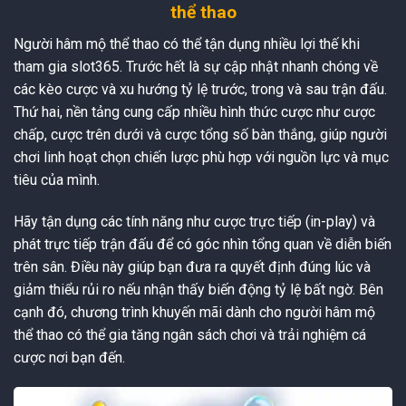
thể thao
Người hâm mộ thể thao có thể tận dụng nhiều lợi thế khi
tham gia slot365. Trước hết là sự cập nhật nhanh chóng về
các kèo cược và xu hướng tỷ lệ trước, trong và sau trận đấu.
Thứ hai, nền tảng cung cấp nhiều hình thức cược như cược
chấp, cược trên dưới và cược tổng số bàn thắng, giúp người
chơi linh hoạt chọn chiến lược phù hợp với nguồn lực và mục
tiêu của mình.
Hãy tận dụng các tính năng như cược trực tiếp (in-play) và
phát trực tiếp trận đấu để có góc nhìn tổng quan về diễn biến
trên sân. Điều này giúp bạn đưa ra quyết định đúng lúc và
giảm thiểu rủi ro nếu nhận thấy biến động tỷ lệ bất ngờ. Bên
cạnh đó, chương trình khuyến mãi dành cho người hâm mộ
thể thao có thể gia tăng ngân sách chơi và trải nghiệm cá
cược nơi bạn đến.