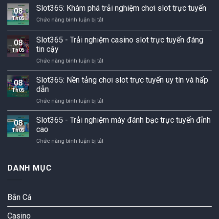
thiệu
Slot365: Khám phá trải nghiệm chơi slot trực tuyến
đáng
08
và
tin
Th05
Slot365:
Chức năng bình luận bị tắt
đánh
cậy
Khám
giá
tại
phá
Slot365 - Trải nghiệm casino slot trực tuyến đáng
Việt
08
trải
tin cậy
Nam
Th05
nghiệm
Slot365
Chức năng bình luận bị tắt
chơi
-
slot
Trải
trực
Slot365: Nền tảng chơi slot trực tuyến uy tín và hấp
08
nghiệm
tuyến
dẫn
Th05
casino
Slot365:
Chức năng bình luận bị tắt
slot
Nền
trực
tảng
Slot365 - Trải nghiệm máy đánh bạc trực tuyến đỉnh
tuyến
08
chơi
đáng
cao
Th05
slot
tin
Slot365
Chức năng bình luận bị tắt
trực
cậy
-
tuyến
Trải
uy
nghiệm
DANH MỤC
tín
máy
và
đánh
hấp
bạc
dẫn
Bắn Cá
trực
tuyến
Casino
đỉnh