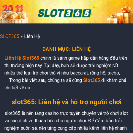
Skip
to
content
SLOT365
»
Liên Hệ
DANH MỤC:
LIÊN HỆ
Liên Hệ Slot365
chính là sảnh game hấp dẫn hàng đầu trên
thị trường hiện nay. Tại đây, bạn sẽ được trải nghiệm rất
nhiều thể loại trò chơi thú vị như baccarat, rồng hổ, sicbo,
…..Trong bài viết sau, chúng ta sẽ cùng
Slot365
đi khám phá
chi tiết về nó.
slot365: Liên hệ và hỗ trợ người chơi
slot365 là nền tảng casino trực tuyến chuyên về trò chơi slot
và các dịch vụ thuận tiện cho người chơi. Để đảm bảo trải
nghiệm suôn sẻ, nền tảng cung cấp nhiều kênh liên hệ nhanh