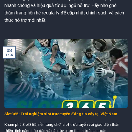
nhanh chóng và hiệu quả từ đội ngũ hỗ trợ. Hãy nhớ ghé
thăm trang liên hệ regularly để cập nhật chính sách và cách
thức hỗ trợ mới nhất.
08
Th05
Slot365: Trải nghiệm slot trực tuyến đáng tin cậy tại Việt Nam
Khám phá Slot365, nền tảng chơi slot trực tuyến với giao diện thân
thiện, tính năng hấp dẫn và các tùy chọn thanh toán an toàn.