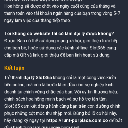
Hoa hồng sẽ được chốt vào ngày cuối cùng của tháng và
thanh toán vào tài khoản ngân hàng của bạn trong vòng 5-7
ngày làm việc của tháng tiếp theo.
Tôi không có website thì có làm đại lý được không?
Được. Bạn có thể sử dụng mạng xã hội, giới thiệu trực tiếp
cho bạn bè, hoặc sử dụng các kênh offline. Slot365 cung
cấp mã QR và link giới thiệu để bạn linh hoạt sử dụng.
Kết luận
Trở thành
đại lý Slot365
không chỉ là một công việc kiếm
tiền online, mà còn là bước khởi đầu cho sự nghiệp kinh
doanh tài chính vững chắc của bạn. Với uy tín thương hiệu,
chính sách hoa hồng minh bạch và sự hỗ trợ tận tâm,
Slot365 cam kết đồng hành cùng bạn trên con đường chinh
phục những cột mốc thu nhập mới. Đừng bỏ lỡ cơ hội này,
hãy đăng ký ngay tại
https://runt-porplaca.com.co
để bắt
đầu hành trình làm giàu ngay hôm nay!