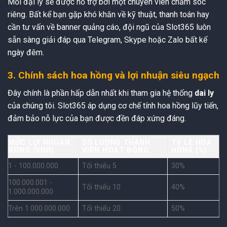
Mỗi đại lý sẽ được hỗ trợ bởi một chuyên viên chăm sóc
riêng. Bất kể bạn gặp khó khăn về kỹ thuật, thanh toán hay
cần tư vấn về banner quảng cáo, đội ngũ của Slot365 luôn
sẵn sàng giải đáp qua Telegram, Skype hoặc Zalo bất kể
ngày đêm.
3. Chính sách hoa hồng và lợi nhuận siêu ngạch
Đây chính là phần hấp dẫn nhất khi tham gia hệ thống
dai ly
của chúng tôi. Slot365 áp dụng cơ chế tính hoa hồng lũy tiến,
đảm bảo nỗ lực của bạn được đền đáp xứng đáng.
MỨC LỢI NHUẬN
SỐ LƯỢNG THÀNH
TỶ LỆ HOA
RÒNG (VND)
VIÊN HOẠT ĐỘNG
HỒNG (%)
1 - 100.000.000
Tối thiểu 5
30%
100.000.001 -
Tối thiểu 10
40%
1.000.000.000
Trên 1.000.000.000
Tối thiểu 20
50%