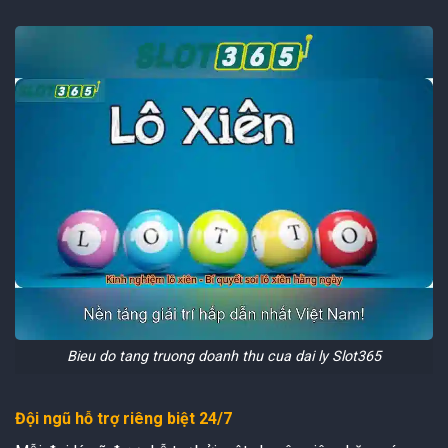
Bieu do tang truong doanh thu cua dai ly Slot365
Đội ngũ hỗ trợ riêng biệt 24/7