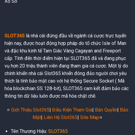
Xổ Số
SLOT365
là nhà cái đứng đầu về ngành cá cược trực tuyến
hiện nay, được hoạt động hợp pháp do tổ chức Isle of Man
và đặc khu kinh tế Tam Giác Vàng Cagayan and Freeport
cấp. Tính đến thời điểm hiện tại SLOT365 đã và đang phục
vụ hơn 20 triệu thành viên đang tham gia cá cược. Một lý do
chính khiến nhà cái Slot365 khiến đông đảo người chơi yêu
thích là tính bảo mật cao với hệ thống Secure Socket ( Mã
hóa blockchian SS 128-bit), SLOT365 cam kết đảm bảo các
thông tin dữ liệu luôn được mã hóa chặt chẽ.
⭐️
Giới Thiệu Slot365
|
Điều Kiện Tham Gia
|
Bản Quyền
|
Bảo
Mật
|
Liên Hệ Slot365
|
Site Map
⭐️
Tên Thương Hiệu:
SLOT365