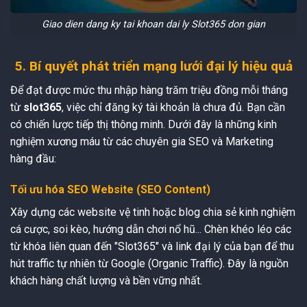
Giao dien dang ky tai khoan dai ly Slot365 don gian
5. Bí quyết phát triển mạng lưới đại lý hiệu quả
Để đạt được mức thu nhập hàng trăm triệu đồng mỗi tháng
từ
slot365
, việc chỉ đăng ký tài khoản là chưa đủ. Bạn cần
có chiến lược tiếp thị thông minh. Dưới đây là những kinh
nghiệm xương máu từ các chuyên gia SEO và Marketing
hàng đầu:
Tối ưu hóa SEO Website (SEO Content)
Xây dựng các website vệ tinh hoặc blog chia sẻ kinh nghiệm
cá cược, soi kèo, hướng dẫn chơi nổ hũ... Chèn khéo léo các
từ khóa liên quan đến "Slot365" và link đại lý của bạn để thu
hút traffic tự nhiên từ Google (Organic Traffic). Đây là nguồn
khách hàng chất lượng và bền vững nhất.