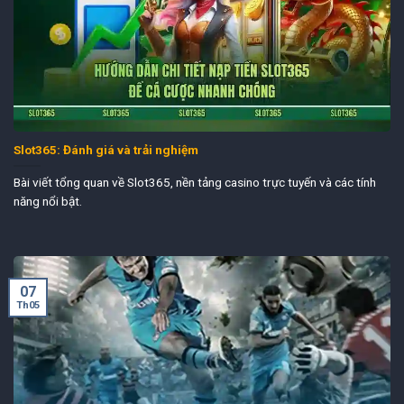
Slot365: Đánh giá và trải nghiệm
Bài viết tổng quan về Slot365, nền tảng casino trực tuyến và các tính
năng nổi bật.
07
Th05