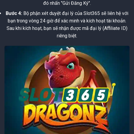
đó nhấn "Gửi Đăng Ký".
Bước 4:
Bộ phận xét duyệt đại lý của Slot365 sẽ liên hệ với
bạn trong vòng 24 giờ để xác minh và kích hoạt tài khoản.
Sau khi kích hoạt, bạn sẽ nhận được mã đại lý (Affiliate ID)
riêng biệt.