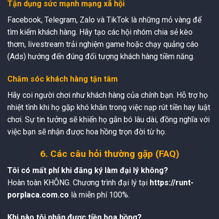
Tận dụng sức mạnh mạng xã hội
Facebook, Telegram, Zalo và TikTok là những mỏ vàng để
tìm kiếm khách hàng. Hãy tạo các hội nhóm chia sẻ kèo
thơm, livestream trải nghiệm game hoặc chạy quảng cáo
(Ads) hướng đến đúng đối tượng khách hàng tiềm năng.
Chăm sóc khách hàng tận tâm
Hãy coi người chơi như khách hàng của chính bạn. Hỗ trợ họ
nhiệt tình khi họ gặp khó khăn trong việc nạp rút tiền hay luật
chơi. Sự tin tưởng sẽ khiến họ gắn bó lâu dài, đồng nghĩa với
việc bạn sẽ nhận được hoa hồng trọn đời từ họ.
6. Các câu hỏi thường gặp (FAQ)
Tôi có mất phí khi đăng ký làm đại lý không?
Hoàn toàn KHÔNG. Chương trình đại lý tại
https://runt-
porplaca.com.co
là miễn phí 100%.
Khi nào tôi nhận được tiền hoa hồng?