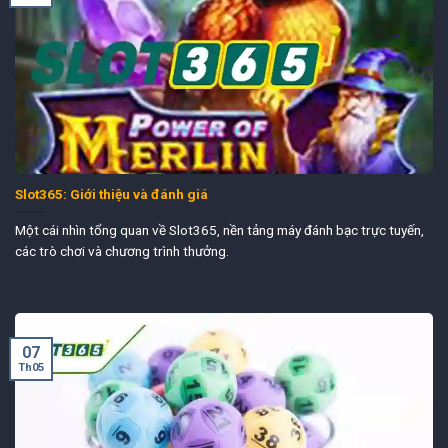
Slot365: Giới thiệu và đánh giá
Một cái nhìn tổng quan về Slot365, nền tảng máy đánh bạc trực tuyến,
các trò chơi và chương trình thưởng.
07
Th05