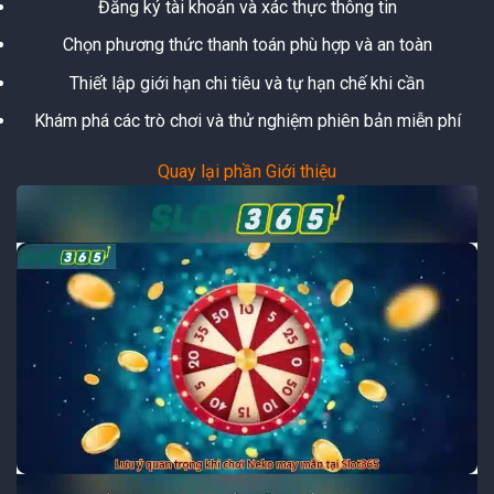
Đăng ký tài khoản và xác thực thông tin
Chọn phương thức thanh toán phù hợp và an toàn
Thiết lập giới hạn chi tiêu và tự hạn chế khi cần
Khám phá các trò chơi và thử nghiệm phiên bản miễn phí
Quay lại phần Giới thiệu