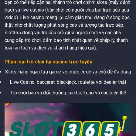
bạn có thể tiếp cận hai nhánh trò chơi chính: slots (máy đánh
bạc) và live casino (bàn chơi có người chia bài trực tiếp qua
video). Live casino mang lại cảm giác như đang ở sòng bạc
thật, nhờ chất lượng phát sóng cao và tương tác trực tiếp.
slot365 đóng vai trò cầu nối giữa người chơi và các nhà
cung cấp trò chơi, đảm bảo tính nhất quán về pháp lý, thanh
toán an toàn và dịch vụ khách hàng hiệu quả.
Phân loại trò chơi tại casino trực tuyến
Slots: hàng ngàn tựa game với mức cược và chủ đề đa dạng
Live Casino: baccarat, blackjack, roulette với dealer thật
Trò chơi bàn và đổi thưởng: sic bo, keno và các biến thể