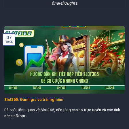
final-thoughts
07
Th05
Slot365: Đánh giá và trải nghiệm
Bài viết tổng quan về Slot365, nền tảng casino trực tuyến và các tính
năng nổi bật.