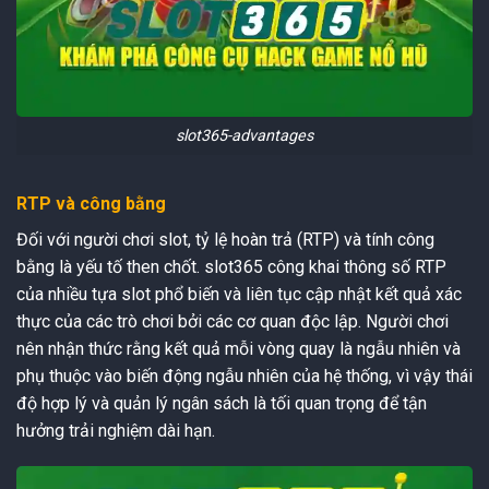
slot365-advantages
RTP và công bằng
Đối với người chơi slot, tỷ lệ hoàn trả (RTP) và tính công
bằng là yếu tố then chốt. slot365 công khai thông số RTP
của nhiều tựa slot phổ biến và liên tục cập nhật kết quả xác
thực của các trò chơi bởi các cơ quan độc lập. Người chơi
nên nhận thức rằng kết quả mỗi vòng quay là ngẫu nhiên và
phụ thuộc vào biến động ngẫu nhiên của hệ thống, vì vậy thái
độ hợp lý và quản lý ngân sách là tối quan trọng để tận
hưởng trải nghiệm dài hạn.