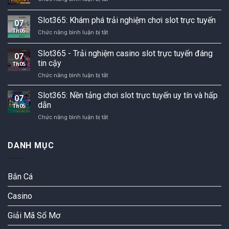
trực
Giới
tuyến
thiệu
Slot365: Khám phá trải nghiệm chơi slot trực tuyến
đáng
07
và
tin
Th05
Slot365:
Chức năng bình luận bị tắt
đánh
cậy
Khám
giá
tại
phá
Slot365 - Trải nghiệm casino slot trực tuyến đáng
Việt
07
trải
tin cậy
Nam
Th05
nghiệm
Slot365
Chức năng bình luận bị tắt
chơi
-
slot
Trải
trực
Slot365: Nền tảng chơi slot trực tuyến uy tín và hấp
07
nghiệm
tuyến
dẫn
Th05
casino
Slot365:
Chức năng bình luận bị tắt
slot
Nền
trực
tảng
tuyến
chơi
DANH MỤC
đáng
slot
tin
trực
cậy
tuyến
Bắn Cá
uy
tín
Casino
và
hấp
dẫn
Giải Mã Sổ Mơ