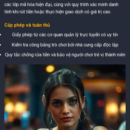
các lớp mã hóa hiện đại, cùng với quy trình xác minh danh
tính khi rút tiền hoặc thực hiện giao dịch có giá trị cao.
Cấp phép và tuân thủ
Giấy phép từ các cơ quan quản lý trực tuyến có uy tín
Kiểm tra công bằng trò chơi bởi nhà cung cấp độc lập
Quy tắc chống rửa tiền và bảo vệ người chơi trẻ vị thành niên