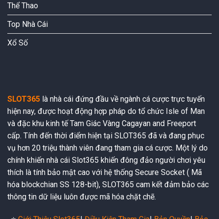
Thể Thao
Top Nhà Cái
Xổ Số
SLOT365
là nhà cái đứng đầu về ngành cá cược trực tuyến
hiện nay, được hoạt động hợp pháp do tổ chức Isle of Man
và đặc khu kinh tế Tam Giác Vàng Cagayan and Freeport
cấp. Tính đến thời điểm hiện tại SLOT365 đã và đang phục
vụ hơn 20 triệu thành viên đang tham gia cá cược. Một lý do
chính khiến nhà cái Slot365 khiến đông đảo người chơi yêu
thích là tính bảo mật cao với hệ thống Secure Socket ( Mã
hóa blockchian SS 128-bit), SLOT365 cam kết đảm bảo các
thông tin dữ liệu luôn được mã hóa chặt chẽ.