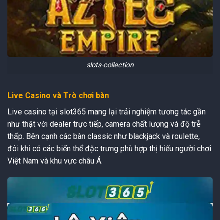
slots-collection
Live Casino và Trò chơi bàn
Live casino tại slot365 mang lại trải nghiệm tương tác gần
như thật với dealer trực tiếp, camera chất lượng và độ trễ
thấp. Bên cạnh các bàn classic như blackjack và roulette,
đôi khi có các biến thể đặc trưng phù hợp thị hiếu người chơi
Việt Nam và khu vực châu Á.