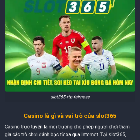
slot365-rtp-fairness
Casino là gì và vai trò của slot365
Casino trực tuyến là môi trường cho phép người chơi tham
gia các trò chơi đánh bạc từ xa qua Internet. Tại slot365,